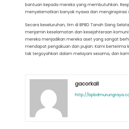
bantuan kepada mereka yang membutuhkan. Respo
menyelamatkan banyak nyawa dan menginspirasi s
Secara keseluruhan, tim di BPBD Tanah Siang Sela
menjamin keselamatan dan kesejahteraan komunitas
mereka menjadikan mereka aset yang sangat berha
mendapat pengakuan dan pujian. Kami berterima ka
tak tergoyahkan dalam melayani sesama, dan kami
gacorkali
http://bpbdmurungraya.