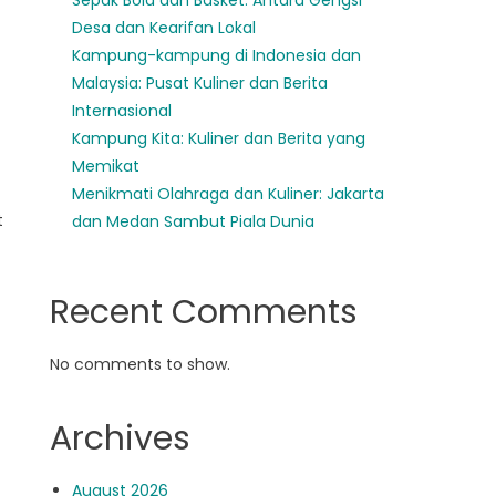
Sepak Bola dan Basket: Antara Gengsi
Desa dan Kearifan Lokal
Kampung-kampung di Indonesia dan
Malaysia: Pusat Kuliner dan Berita
Internasional
Kampung Kita: Kuliner dan Berita yang
Memikat
Menikmati Olahraga dan Kuliner: Jakarta
t
dan Medan Sambut Piala Dunia
Recent Comments
No comments to show.
Archives
August 2026