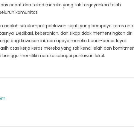
ns cepat dan tekad mereka yang tak tergoyahkan telah
eluruh komunitas.
tan adalah sekelompok pahlawan sejati yang berupaya keras unt
nya. Dedikasi, keberanian, dan sikap tidak mementingkan diri
rga bagi kawasan ini, dan upaya mereka benar-benar layak
sih atas kerja keras mereka yang tak kenal lelah dan komitme
 bangga memiliki mereka sebagai pahlawan lokal.
com