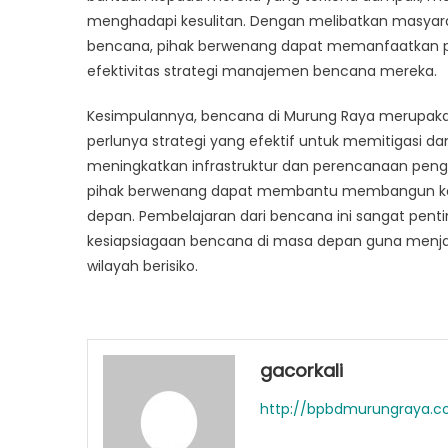
menghadapi kesulitan. Dengan melibatkan masyara
bencana, pihak berwenang dapat memanfaatkan p
efektivitas strategi manajemen bencana mereka.
Kesimpulannya, bencana di Murung Raya merupaka
perlunya strategi yang efektif untuk memitigasi 
meningkatkan infrastruktur dan perencanaan pengg
pihak berwenang dapat membantu membangun ket
depan. Pembelajaran dari bencana ini sangat pent
kesiapsiagaan bencana di masa depan guna menja
wilayah berisiko.
gacorkali
http://bpbdmurungraya.