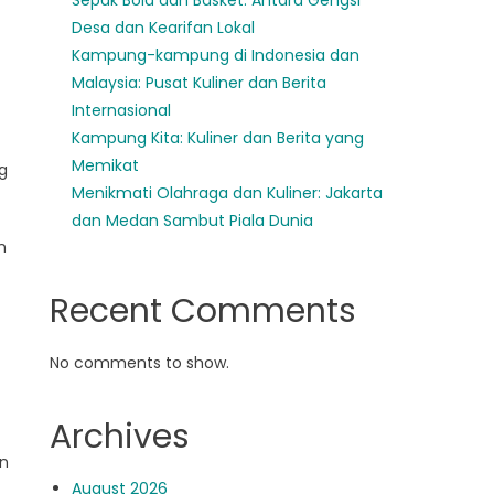
Sepak Bola dan Basket: Antara Gengsi
Desa dan Kearifan Lokal
Kampung-kampung di Indonesia dan
Malaysia: Pusat Kuliner dan Berita
Internasional
Kampung Kita: Kuliner dan Berita yang
Memikat
g
Menikmati Olahraga dan Kuliner: Jakarta
dan Medan Sambut Piala Dunia
n
Recent Comments
No comments to show.
Archives
an
August 2026