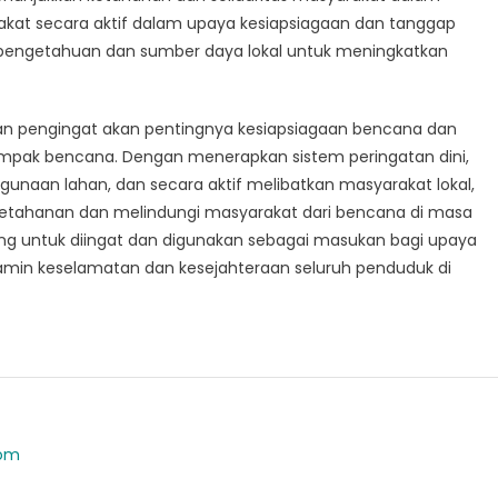
kat secara aktif dalam upaya kesiapsiagaan dan tanggap
engetahuan dan sumber daya lokal untuk meningkatkan
n pengingat akan pentingnya kesiapsiagaan bencana dan
dampak bencana. Dengan menerapkan sistem peringatan dini,
unaan lahan, dan secara aktif melibatkan masyarakat lokal,
ahanan dan melindungi masyarakat dari bencana di masa
ing untuk diingat dan digunakan sebagai masukan bagi upaya
min keselamatan dan kesejahteraan seluruh penduduk di
com