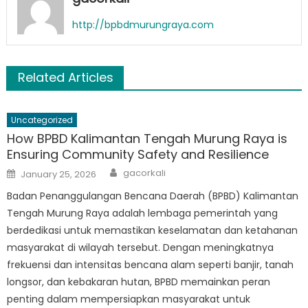
http://bpbdmurungraya.com
Related Articles
Uncategorized
How BPBD Kalimantan Tengah Murung Raya is
Ensuring Community Safety and Resilience
Author
Posted
gacorkali
January 25, 2026
on
Badan Penanggulangan Bencana Daerah (BPBD) Kalimantan
Tengah Murung Raya adalah lembaga pemerintah yang
berdedikasi untuk memastikan keselamatan dan ketahanan
masyarakat di wilayah tersebut. Dengan meningkatnya
frekuensi dan intensitas bencana alam seperti banjir, tanah
longsor, dan kebakaran hutan, BPBD memainkan peran
penting dalam mempersiapkan masyarakat untuk