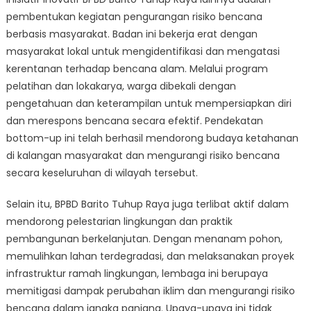
pembentukan kegiatan pengurangan risiko bencana
berbasis masyarakat. Badan ini bekerja erat dengan
masyarakat lokal untuk mengidentifikasi dan mengatasi
kerentanan terhadap bencana alam. Melalui program
pelatihan dan lokakarya, warga dibekali dengan
pengetahuan dan keterampilan untuk mempersiapkan diri
dan merespons bencana secara efektif. Pendekatan
bottom-up ini telah berhasil mendorong budaya ketahanan
di kalangan masyarakat dan mengurangi risiko bencana
secara keseluruhan di wilayah tersebut.
Selain itu, BPBD Barito Tuhup Raya juga terlibat aktif dalam
mendorong pelestarian lingkungan dan praktik
pembangunan berkelanjutan. Dengan menanam pohon,
memulihkan lahan terdegradasi, dan melaksanakan proyek
infrastruktur ramah lingkungan, lembaga ini berupaya
memitigasi dampak perubahan iklim dan mengurangi risiko
bencana dalam jangka panjang. Upaya-upaya ini tidak