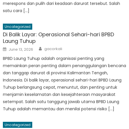
merespons dan pulih dari keadaan darurat tersebut. Salah
satu cara […]
Uncategorized
Di Balik Layar: Operasional Sehari-hari BPBD
Laung Tuhup
Author
Posted
gacorkali
June 13, 2026
on
BPBD Laung Tuhup adalah organisasi penting yang
memainkan peran penting dalam penanggulangan bencana
dan tanggap darurat di provinsi Kalimantan Tengah,
Indonesia. Di balik layar, operasional sehari-hari BPBD Laung
Tuhup berlangsung cepat, menuntut, dan penting untuk
menjamin keselamatan dan kesejahteraan masyarakat
setempat. Salah satu tanggung jawab utama BPBD Laung
Tuhup adalah memantau dan menilai potensi risiko […]
Uncategorized